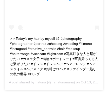
> > Today’s my hair by myself 😘 #photography
#photographer #portrait #shooting #wedding #kimono
#instagood #creative_portraits #hair #makeup
#hairarrange #vscocam #lightroom #写真好きな人と繋が
りたい #カメラ女子 #着物 #ポートレート#写真撮ってる人
と繋がりたい #ドレス #ドレスヘア #ヘアアレンジ #ヘア
スタイル #ヘアメイク #お呼ばれヘア #ファインダー越し
の私の世界 #ロング
A post shared by
natuna
(@nanatunanana) on
Oct 13, 2018 at 9:32am PDT