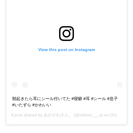
View this post on Instagram
朝起きたら耳にシール付いてた #寝癖 #耳 #シール #息子
#いたずら #かわいい
A post shared by
あかがわさん。
(@mikoto___a) on
Oct 24, 2018 at 7:10pm PDT