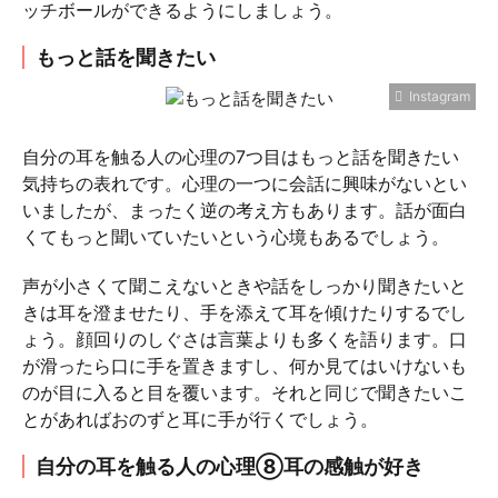
ッチボールができるようにしましょう。
もっと話を聞きたい
Instagram
自分の耳を触る人の心理の7つ目はもっと話を聞きたい
気持ちの表れです。心理の一つに会話に興味がないとい
いましたが、まったく逆の考え方もあります。話が面白
くてもっと聞いていたいという心境もあるでしょう。
声が小さくて聞こえないときや話をしっかり聞きたいと
きは耳を澄ませたり、手を添えて耳を傾けたりするでし
ょう。顔回りのしぐさは言葉よりも多くを語ります。口
が滑ったら口に手を置きますし、何か見てはいけないも
のが目に入ると目を覆います。それと同じで聞きたいこ
とがあればおのずと耳に手が行くでしょう。
自分の耳を触る人の心理⑧耳の感触が好き