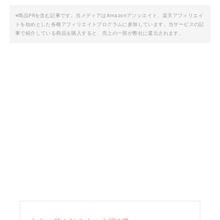
※商品PRを含む記事です。当メディアはAmazonアソシエイト、楽天アフィリエイ
トを始めとした各種アフィリエイトプログラムに参加しています。当サービスの記
事で紹介している商品を購入すると、売上の一部が弊社に還元されます。