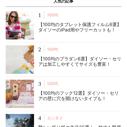
人気の記事
1
100均
【100均のタブレット保護フィルム6選】
ダイソーのiPad用やフリーカットも！
2
100均
【100均のプラダン6選】ダイソー・セリ
アは加工しやすくてサイズも豊富！
3
100均
【100均のフック12選】ダイソー・セリ
アの壁に穴を開けないタイプも！
4
エンタメ