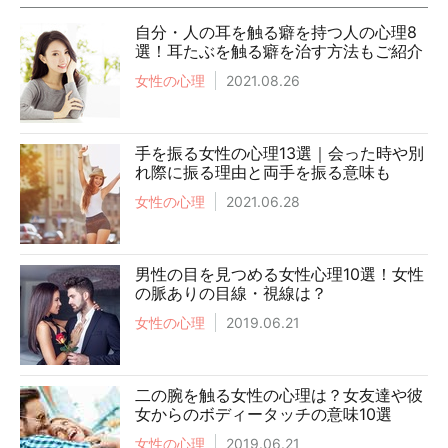
自分・人の耳を触る癖を持つ人の心理8
選！耳たぶを触る癖を治す方法もご紹介
女性の心理
2021.08.26
手を振る女性の心理13選｜会った時や別
れ際に振る理由と両手を振る意味も
女性の心理
2021.06.28
男性の目を見つめる女性心理10選！女性
の脈ありの目線・視線は？
女性の心理
2019.06.21
二の腕を触る女性の心理は？女友達や彼
女からのボディータッチの意味10選
女性の心理
2019.06.21