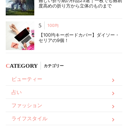
難しい折り紙の作品25選｜一枚でも難易
度高めの折り方から立体のものまで
5
100均
【100均キーボードカバー】ダイソー・
セリアの9個！
C
ATEGORY
カテゴリー
ビューティー
占い
ファッション
ライフスタイル