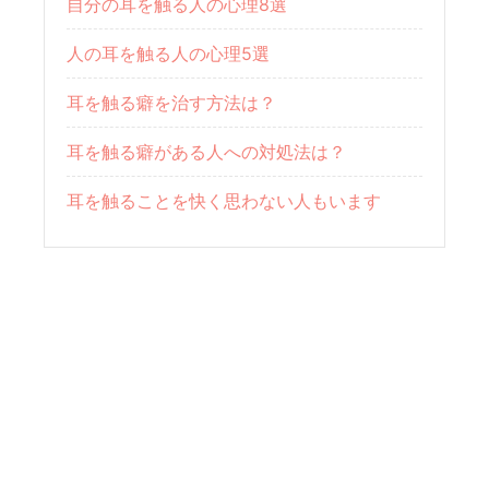
自分の耳を触る人の心理8選
人の耳を触る人の心理5選
耳を触る癖を治す方法は？
耳を触る癖がある人への対処法は？
耳を触ることを快く思わない人もいます