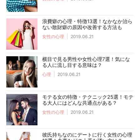
浪費癖の心理・特徴13選！なかなか治ら
ない散財癖の原因や改善する方法も
女性の心理
2019.06.21
横目で見る男性や女性心理7選！気にな
る人に流し目する意味は？
心理
2019.06.21
モテる女の特徴・テクニック25選！モテ
る大人にはどんな共通点がある？
女性の心理
2019.06.21
彼氏持ちなのにデートに行く女性の心理