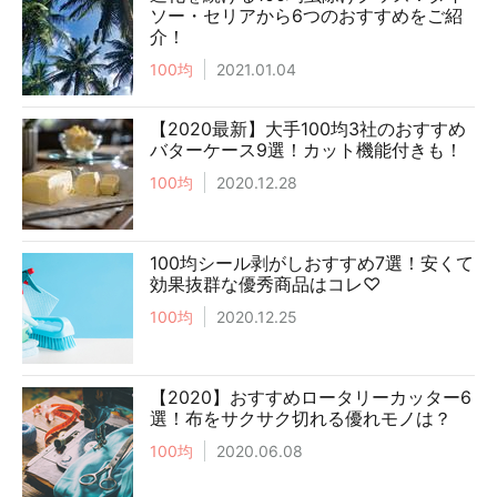
ソー・セリアから6つのおすすめをご紹
介！
100均
2021.01.04
【2020最新】大手100均3社のおすすめ
バターケース9選！カット機能付きも！
100均
2020.12.28
100均シール剥がしおすすめ7選！安くて
効果抜群な優秀商品はコレ♡
100均
2020.12.25
【2020】おすすめロータリーカッター6
選！布をサクサク切れる優れモノは？
100均
2020.06.08