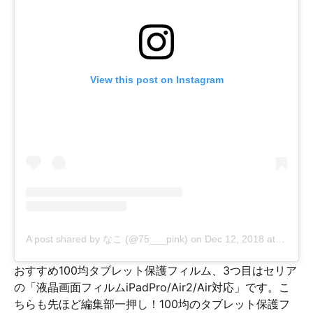
View this post on Instagram
A post shared by なこ (@75___pink)
on
Dec 12, 2018 at 7:19pm PST
おすすめ100均タブレット保護フィルム、3つ目はセリア
の「液晶画面フィルムiPadPro/Air2/Air対応」です。こ
ちらも先ほど編集部一押し！100均のタブレット保護フ