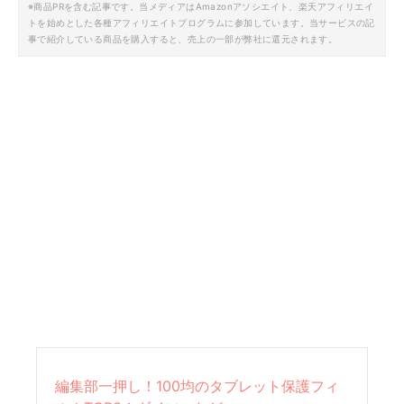
※商品PRを含む記事です。当メディアはAmazonアソシエイト、楽天アフィリエイ
トを始めとした各種アフィリエイトプログラムに参加しています。当サービスの記
事で紹介している商品を購入すると、売上の一部が弊社に還元されます。
編集部一押し！100均のタブレット保護フィ