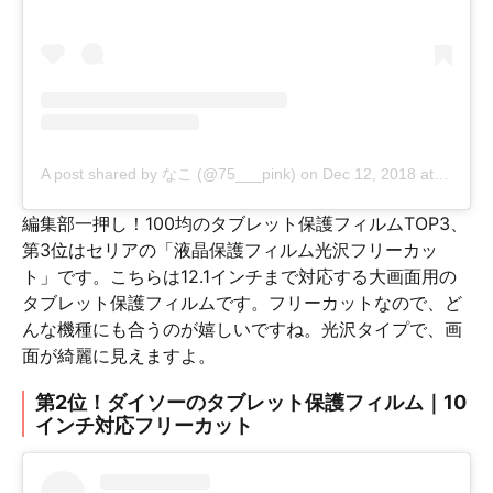
A post shared by なこ (@75___pink)
on
Dec 12, 2018 at 7:19pm PST
編集部一押し！100均のタブレット保護フィルムTOP3、
第3位はセリアの「液晶保護フィルム光沢フリーカッ
ト」です。こちらは12.1インチまで対応する大画面用の
タブレット保護フィルムです。フリーカットなので、ど
んな機種にも合うのが嬉しいですね。光沢タイプで、画
面が綺麗に見えますよ。
第2位！ダイソーのタブレット保護フィルム｜10
インチ対応フリーカット