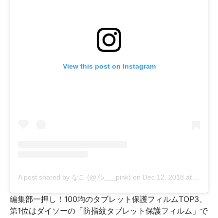
View this post on Instagram
A post shared by なこ (@75___pink)
on
Dec 12, 2018 at 6:53pm PST
編集部一押し！100均のタブレット保護フィルムTOP3、
第1位はダイソーの「防指紋タブレット保護フィルム」で