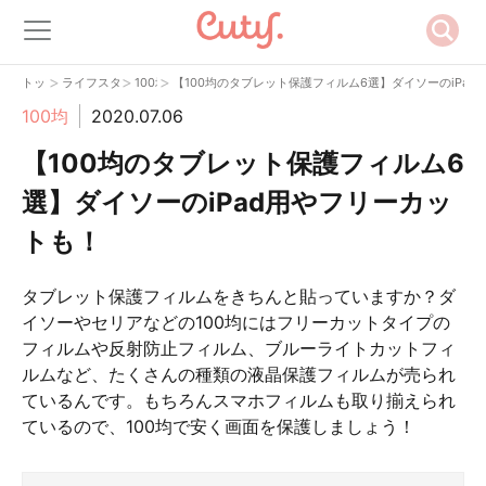
>
>
>
トップ
ライフスタイル
100均
【100均のタブレット保護フィルム6選】ダイソーのiPa
100均
2020.07.06
【100均のタブレット保護フィルム6
選】ダイソーのiPad用やフリーカッ
トも！
タブレット保護フィルムをきちんと貼っていますか？ダ
イソーやセリアなどの100均にはフリーカットタイプの
フィルムや反射防止フィルム、ブルーライトカットフィ
ルムなど、たくさんの種類の液晶保護フィルムが売られ
ているんです。もちろんスマホフィルムも取り揃えられ
ているので、100均で安く画面を保護しましょう！