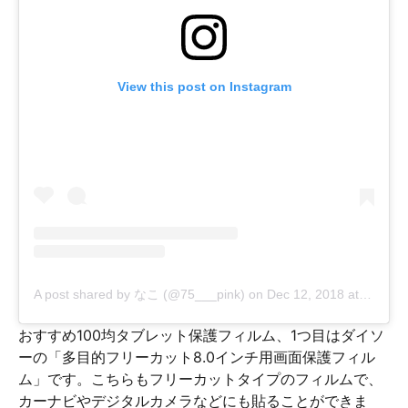
View this post on Instagram
A post shared by なこ (@75___pink)
on
Dec 12, 2018 at 6:53pm PST
おすすめ100均タブレット保護フィルム、1つ目はダイソ
ーの「多目的フリーカット8.0インチ用画面保護フィル
ム」です。こちらもフリーカットタイプのフィルムで、
カーナビやデジタルカメラなどにも貼ることができま