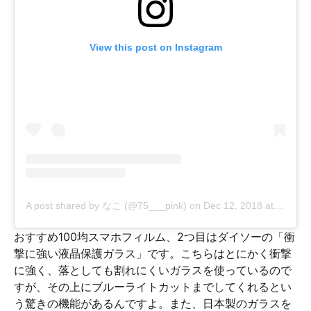
View this post on Instagram
A post shared by なこ (@75___pink)
on
Dec 12, 2018 at 6:54pm PST
おすすめ100均スマホフィルム、2つ目はダイソーの「衝
撃に強い液晶保護ガラス」です。こちらはとにかく衝撃
に強く、落としても割れにくいガラスを使っているので
すが、その上にブルーライトカットまでしてくれるとい
う驚きの機能があるんですよ。また、日本製のガラスを