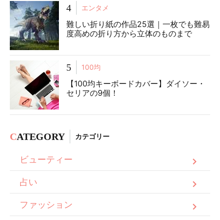
4
エンタメ
難しい折り紙の作品25選｜一枚でも難易
度高めの折り方から立体のものまで
5
100均
【100均キーボードカバー】ダイソー・
セリアの9個！
C
ATEGORY
カテゴリー
ビューティー
占い
ファッション