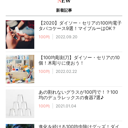
N
EW
新着記事
【2020】ダイソー・セリアの100均電子
タバコケース9選！マイブルーはOK？
100均
2022.09.20
【100均彫刻刀】ダイソー・セリアの10
個！木彫りに使おう！
100均
2022.02.22
あの割れないグラスが100円で！？100
均のデュラレックスの食器7選♪
100均
2021.01.04
進化を続ける100均虫除けグッズ！ダイ