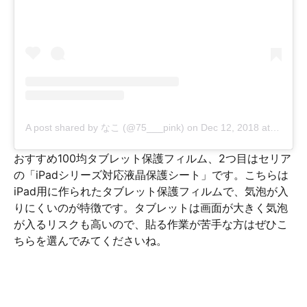
A post shared by なこ (@75___pink)
on
Dec 12, 2018 at 7:21pm PST
おすすめ100均タブレット保護フィルム、2つ目はセリア
の「iPadシリーズ対応液晶保護シート」です。こちらは
iPad用に作られたタブレット保護フィルムで、気泡が入
りにくいのが特徴です。タブレットは画面が大きく気泡
が入るリスクも高いので、貼る作業が苦手な方はぜひこ
ちらを選んでみてくださいね。