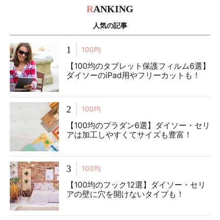
R
ANKING
人気の記事
1
100均
【100均のタブレット保護フィルム6選】
ダイソーのiPad用やフリーカットも！
2
100均
【100均のプラダン6選】ダイソー・セリ
アは加工しやすくてサイズも豊富！
3
100均
【100均のフック12選】ダイソー・セリ
アの壁に穴を開けないタイプも！