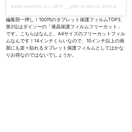
A post shared by なこ (@75___pink)
on
Dec 12, 2018 at 6:53pm PST
編集部一押し！100均のタブレット保護フィルムTOP3、
第2位はダイソーの「液晶保護フィルムフリーカット」
です。こちらはなんと、A4サイズのフリーカットフィル
ムなんです！14インチくらいなので、10インチ以上の画
面にも楽々貼れるタブレット保護フィルムとしてはかな
りお得なのではないでしょうか。