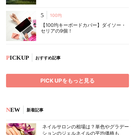
5
100均
【100均キーボードカバー】ダイソー・
セリアの9個！
P
ICKUP
おすすめ記事
PICK UPをもっと見る
N
EW
新着記事
ネイルサロンの相場は？単色やグラデー
ションのジェルネイルの平均価格も