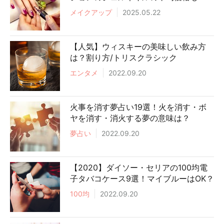
メイクアップ
2025.05.22
【人気】ウィスキーの美味しい飲み方
は？割り方/トリスクラシック
エンタメ
2022.09.20
火事を消す夢占い19選！火を消す・ボ
ヤを消す・消火する夢の意味は？
夢占い
2022.09.20
【2020】ダイソー・セリアの100均電
子タバコケース9選！マイブルーはOK？
100均
2022.09.20