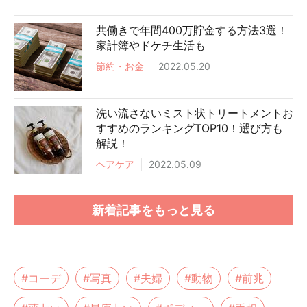
共働きで年間400万貯金する方法3選！
家計簿やドケチ生活も
節約・お金
2022.05.20
洗い流さないミスト状トリートメントお
すすめのランキングTOP10！選び方も
解説！
ヘアケア
2022.05.09
新着記事をもっと見る
#コーデ
#写真
#夫婦
#動物
#前兆