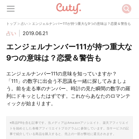
>
>
トップ
占い
エンジェルナンバー111が持つ重大な9つの意味は？恋愛＆警告も
占い
2019.06.21
エンジェルナンバー111が持つ重大な
9つの意味は？恋愛＆警告も
エンジェルナンバー111の意味を知っていますか？
「111」の数字に出会う不思議を一緒に探してみましょ
う。前を走る車のナンバー、時計の見た瞬間の数字の羅
列にドキッとしたはずです。これからあなたのロマンテ
ィックが始まります。
※商品PRを含む記事です。当メディアはAmazonアソシエイト、楽天アフィリエイ
トを始めとした各種アフィリエイトプログラムに参加しています。当サービスの記
事で紹介している商品を購入すると、売上の一部が弊社に還元されます。