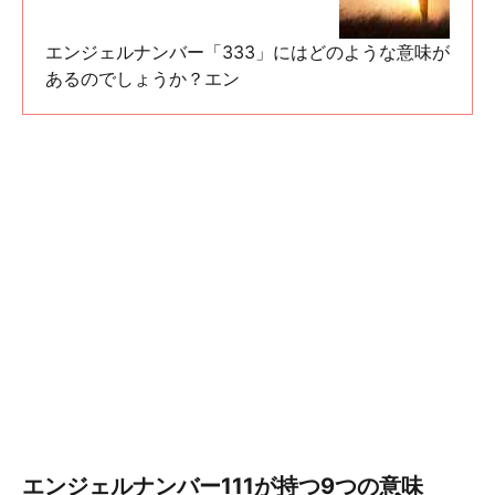
エンジェルナンバー「333」にはどのような意味が
あるのでしょうか？エン
エンジェルナンバー111が持つ9つの意味