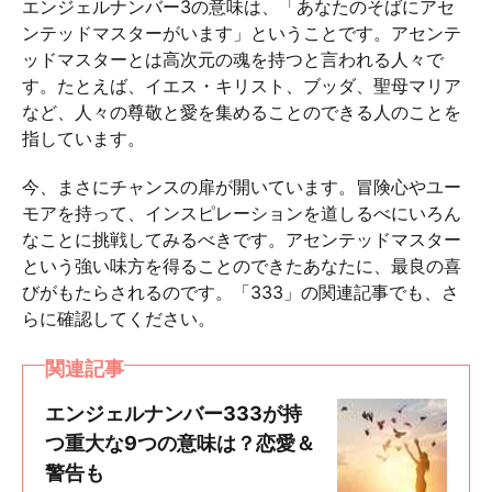
エンジェルナンバー3の意味は、「あなたのそばにアセ
ンテッドマスターがいます」ということです。アセンテ
ッドマスターとは高次元の魂を持つと言われる人々で
す。たとえば、イエス・キリスト、ブッダ、聖母マリア
など、人々の尊敬と愛を集めることのできる人のことを
指しています。
今、まさにチャンスの扉が開いています。冒険心やユー
モアを持って、インスピレーションを道しるべにいろん
なことに挑戦してみるべきです。アセンテッドマスター
という強い味方を得ることのできたあなたに、最良の喜
びがもたらされるのです。「333」の関連記事でも、さ
らに確認してください。
関連記事
エンジェルナンバー333が持
つ重大な9つの意味は？恋愛＆
警告も