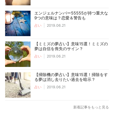
エンジェルナンバー55555が持つ重大な
9つの意味は？恋愛＆警告も
占い
2019.06.21
【ミミズの夢占い】意味15選！ミミズの
夢は自信を喪失のサイン？
占い
2019.06.21
【掃除機の夢占い】意味15選！掃除をす
る夢は消し去りたい過去を暗示？
占い
2019.06.21
新着記事をもっと見る