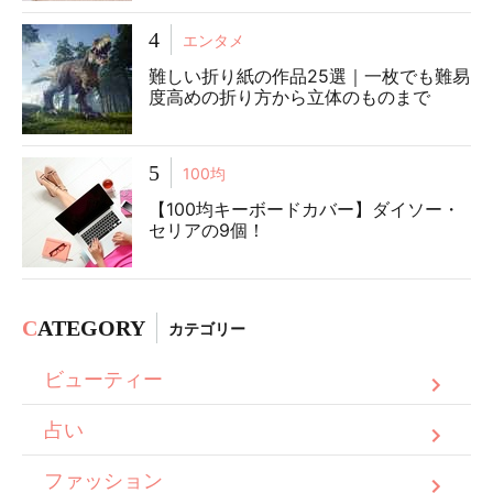
4
エンタメ
難しい折り紙の作品25選｜一枚でも難易
度高めの折り方から立体のものまで
5
100均
【100均キーボードカバー】ダイソー・
セリアの9個！
C
ATEGORY
カテゴリー
ビューティー
占い
ファッション