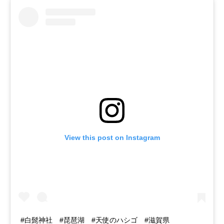
View this post on Instagram
#白髭神社 #琵琶湖 #天使のハシゴ #滋賀県