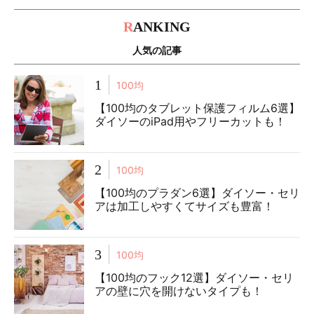
R
ANKING
人気の記事
1
100均
【100均のタブレット保護フィルム6選】
ダイソーのiPad用やフリーカットも！
2
100均
【100均のプラダン6選】ダイソー・セリ
アは加工しやすくてサイズも豊富！
3
100均
【100均のフック12選】ダイソー・セリ
アの壁に穴を開けないタイプも！