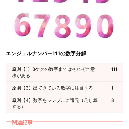
エンジェルナンバー111の数字分解
原則【1】3ケタの数字まではそれぞれ意
111
味がある
原則【3】出てきている数字に注目する
1
原則【4】数字をシンプルに還元（足し算
3
する）
関連記事