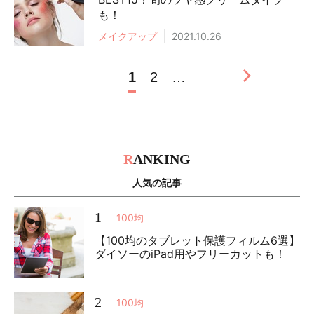
も！
メイクアップ
2021.10.26
1
2
…
R
ANKING
人気の記事
1
100均
【100均のタブレット保護フィルム6選】
ダイソーのiPad用やフリーカットも！
2
100均