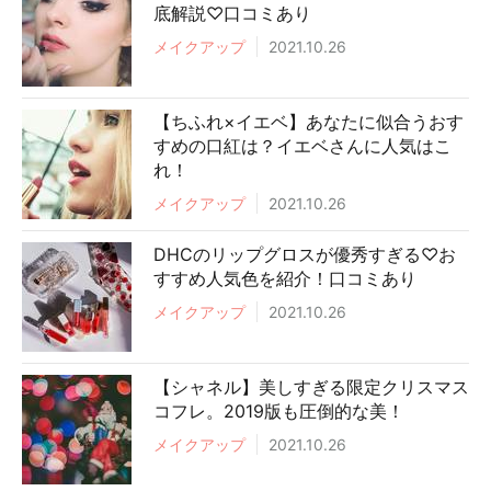
底解説♡口コミあり
メイクアップ
2021.10.26
【ちふれ×イエベ】あなたに似合うおす
すめの口紅は？イエベさんに人気はこ
れ！
メイクアップ
2021.10.26
DHCのリップグロスが優秀すぎる♡お
すすめ人気色を紹介！口コミあり
メイクアップ
2021.10.26
【シャネル】美しすぎる限定クリスマス
コフレ。2019版も圧倒的な美！
メイクアップ
2021.10.26