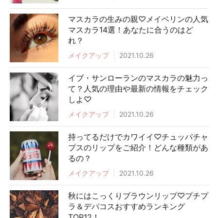
マスカラの生みの親♡メイベリンの人気
マスカラ14選！あなたに合うのはど
れ？
メイクアップ
2021.10.26
イブ・サンローランのマスカラの魅力っ
て？人気の理由や最新の情報をチェック
しよ♡
メイクアップ
2021.10.26
持ってるだけでカワイイ♡チュッパチャ
プスのリップをご紹介！どんな種類があ
るの？
メイクアップ
2021.10.26
秋にはこっくりブラウンリップ♡プチプ
ラ＆デパコスおすすめランキング
TOP12！