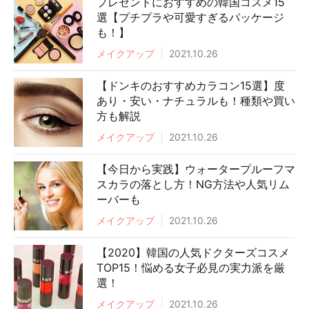
プレゼントにおすすめの韓国コスメ15
選【プチプラや可愛すぎるパッケージ
も！】
メイクアップ
2021.10.26
【ドンキのおすすめカラコン15選】度
あり・安い・ナチュラルも！種類や買い
方も解説
メイクアップ
2021.10.26
【今日から実践】ウォータープルーフマ
スカラの落とし方！NG方法や人気リム
ーバーも
メイクアップ
2021.10.26
【2020】韓国の人気ドクターズコスメ
TOP15！悩める女子必見の実力派を厳
選！
メイクアップ
2021.10.26