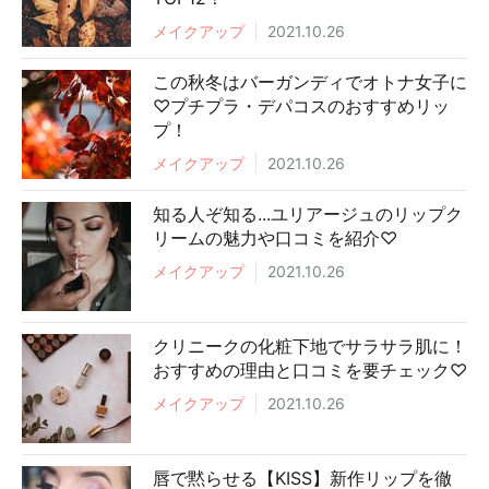
メイクアップ
2021.10.26
この秋冬はバーガンディでオトナ女子に
♡プチプラ・デパコスのおすすめリッ
プ！
メイクアップ
2021.10.26
知る人ぞ知る...ユリアージュのリップク
リームの魅力や口コミを紹介♡
メイクアップ
2021.10.26
クリニークの化粧下地でサラサラ肌に！
おすすめの理由と口コミを要チェック♡
メイクアップ
2021.10.26
唇で黙らせる【KISS】新作リップを徹