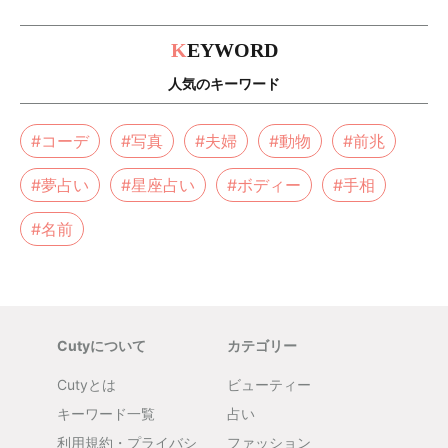
K
EYWORD
人気のキーワード
#コーデ
#写真
#夫婦
#動物
#前兆
#夢占い
#星座占い
#ボディー
#手相
#名前
Cutyについて
カテゴリー
Cutyとは
ビューティー
キーワード一覧
占い
利用規約・プライバシ
ファッション