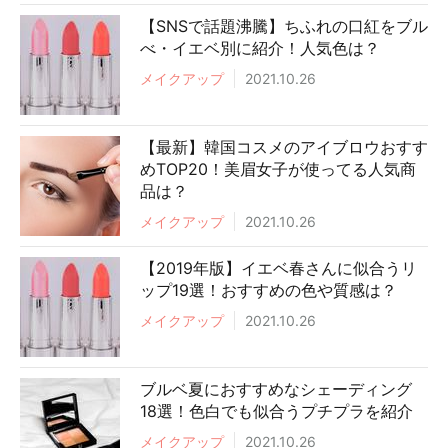
【SNSで話題沸騰】ちふれの口紅をブル
べ・イエベ別に紹介！人気色は？
メイクアップ
2021.10.26
【最新】韓国コスメのアイブロウおすす
めTOP20！美眉女子が使ってる人気商
品は？
メイクアップ
2021.10.26
【2019年版】イエベ春さんに似合うリ
ップ19選！おすすめの色や質感は？
メイクアップ
2021.10.26
ブルベ夏におすすめなシェーディング
18選！色白でも似合うプチプラを紹介
メイクアップ
2021.10.26