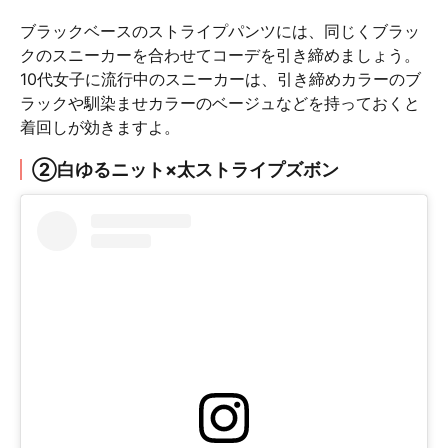
ブラックベースのストライプパンツには、同じくブラッ
クのスニーカーを合わせてコーデを引き締めましょう。
10代女子に流行中のスニーカーは、引き締めカラーのブ
ラックや馴染ませカラーのベージュなどを持っておくと
着回しが効きますよ。
②白ゆるニット×太ストライプズボン