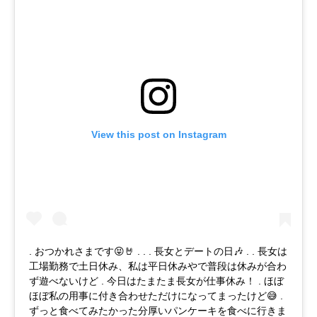
View this post on Instagram
. おつかれさまです😝🤘 . . . 長女とデートの日🎶 . . 長女は
工場勤務で土日休み、私は平日休みやで普段は休みが合わ
ず遊べないけど . 今日はたまたま長女が仕事休み！ . ほぼ
ほぼ私の用事に付き合わせただけになってまったけど😅 .
ずっと食べてみたかった分厚いパンケーキを食べに行きま