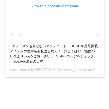
View this post on Instagram
今シーズンも外せないアランニット FUDGE10月号掲載
アイテムの着用もお見逃しなく！ 詳しくはTOP画面の
URLよりblogをご覧下さい。 STAFFコーデをチェック
→#beaver渋谷の日常
A post shared by
BEAVER渋谷
(@beaver_shibuya) on
Sep 28, 2019 at 4:06am PDT