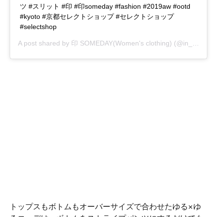
ツ #スリット #印 #印someday #fashion #2019aw #ootd
#kyoto #京都セレクトショップ #セレクトショップ
#selectshop
A post shared by
印 SOMEDAY(Women's clothing)
(@in_someday_) on
トップスもボトムもオーバーサイズで合わせたゆる×ゆ