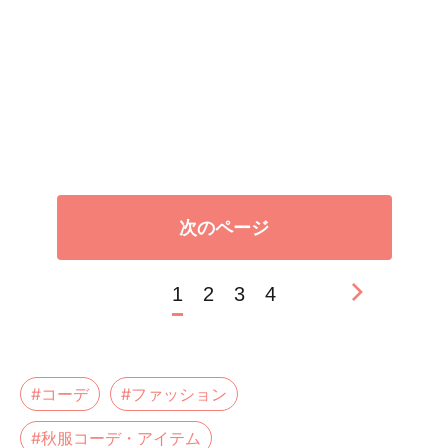
次のページ
1
2
3
4
#コーデ
#ファッション
#秋服コーデ・アイテム