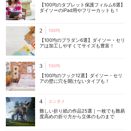
【100均のタブレット保護フィルム6選】
ダイソーのiPad用やフリーカットも！
2
100均
【100均のプラダン6選】ダイソー・セリ
アは加工しやすくてサイズも豊富！
3
100均
【100均のフック12選】ダイソー・セリ
アの壁に穴を開けないタイプも！
4
エンタメ
難しい折り紙の作品25選｜一枚でも難易
度高めの折り方から立体のものまで