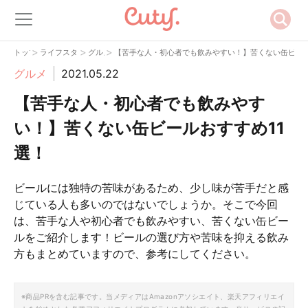
>
>
>
トップ
ライフスタイル
グルメ
【苦手な人・初心者でも飲みやすい！】苦くない缶ビール
グルメ
2021.05.22
【苦手な人・初心者でも飲みやす
い！】苦くない缶ビールおすすめ11
選！
ビールには独特の苦味があるため、少し味が苦手だと感
じている人も多いのではないでしょうか。そこで今回
は、苦手な人や初心者でも飲みやすい、苦くない缶ビー
ルをご紹介します！ビールの選び方や苦味を抑える飲み
方もまとめていますので、参考にしてください。
※商品PRを含む記事です。当メディアはAmazonアソシエイト、楽天アフィリエイ