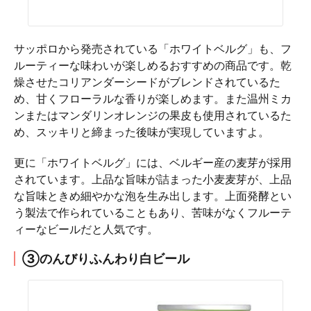
サッポロから発売されている「ホワイトベルグ」も、フ
ルーティーな味わいが楽しめるおすすめの商品です。乾
燥させたコリアンダーシードがブレンドされているた
め、甘くフローラルな香りが楽しめます。また温州ミカ
ンまたはマンダリンオレンジの果皮も使用されているた
め、スッキリと締まった後味が実現していますよ。
更に「ホワイトベルグ」には、ベルギー産の麦芽が採用
されています。上品な旨味が詰まった小麦麦芽が、上品
な旨味ときめ細やかな泡を生み出します。上面発酵とい
う製法で作られていることもあり、苦味がなくフルーテ
ィーなビールだと人気です。
③のんびりふんわり白ビール