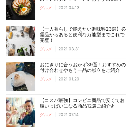
グルメ
2021.04.13
【一人暮らしで揃えたい調味料23選】必
需品からあると便利な万能型までこれで
完璧！
グルメ
2021.03.31
おにぎりに合うおかず39選！おすすめの
付け合わせやもう一品の献立をご紹介
グルメ
2021.01.20
【コスパ最強】コンビニ商品で安くてお
腹いっぱいになる商品12選ご紹介♪
グルメ
2021.07.14