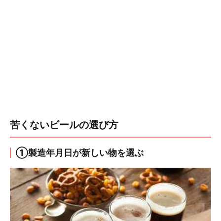
苦くないビールの選び方
①製造年月日が新しい物を選ぶ