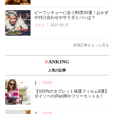
ビーフシチューに合う料理35選！おかず
や付け合わせやサラダとパンは？
グルメ
2021.05.21
新着記事をもっと見る
R
ANKING
人気の記事
1
100均
【100均のタブレット保護フィルム6選】
ダイソーのiPad用やフリーカットも！
2
100均