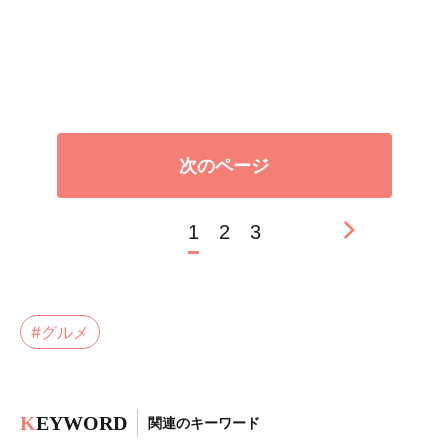
次のページ
1
2
3
#グルメ
K
EYWORD
関連のキーワード