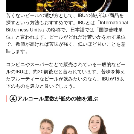
苦くないビールの選び方として、IBUの値が低い商品を
探すという方法もおすすめです。IBUとは「International
Bitterness Units」の略称で、日本語では「国際苦味単
位」と言われます。ビールがどれだけ苦いかを示す単位
で、数値が高ければ苦味が強く、低いほど甘いことを意
味します。
コンビニやスーパーなどで販売されている一般的なビー
ルのIBUは、約20前後だと言われています。苦味を抑え
たフルーティーなビールが飲みたいのなら、IBUが15以
下のものを選ぶと良いでしょう。
④アルコール度数が低めの物を選ぶ