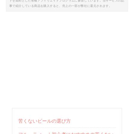
トを始めとした各種アフィリエイトプログラムに参加しています。当サービスの記
事で紹介している商品を購入すると、売上の一部が弊社に還元されます。
苦くないビールの選び方