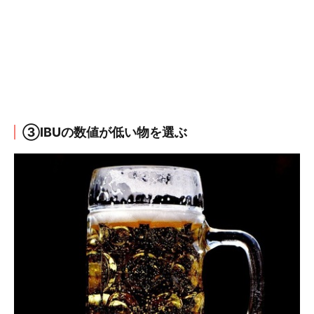
③IBUの数値が低い物を選ぶ