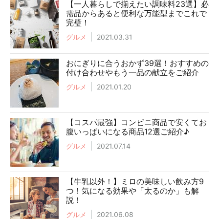
【一人暮らしで揃えたい調味料23選】必
需品からあると便利な万能型までこれで
完璧！
グルメ
2021.03.31
おにぎりに合うおかず39選！おすすめの
付け合わせやもう一品の献立をご紹介
グルメ
2021.01.20
【コスパ最強】コンビニ商品で安くてお
腹いっぱいになる商品12選ご紹介♪
グルメ
2021.07.14
【牛乳以外！】ミロの美味しい飲み方9
つ！気になる効果や「太るのか」も解
説！
グルメ
2021.06.08