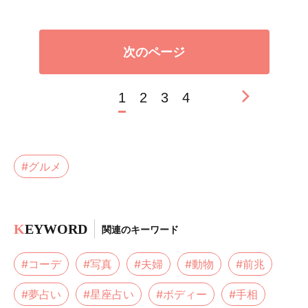
次のページ
1
2
3
4
#グルメ
K
EYWORD
関連のキーワード
#コーデ
#写真
#夫婦
#動物
#前兆
#夢占い
#星座占い
#ボディー
#手相