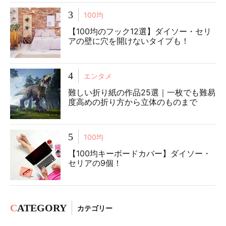
3
100均
【100均のフック12選】ダイソー・セリ
アの壁に穴を開けないタイプも！
4
エンタメ
難しい折り紙の作品25選｜一枚でも難易
度高めの折り方から立体のものまで
5
100均
【100均キーボードカバー】ダイソー・
セリアの9個！
C
ATEGORY
カテゴリー