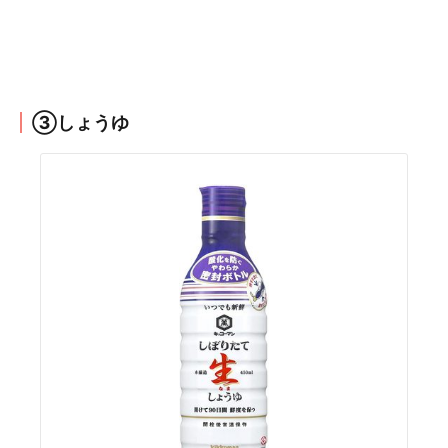
③しょうゆ