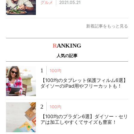
グルメ
2021.05.21
新着記事をもっと見る
R
ANKING
人気の記事
1
100均
【100均のタブレット保護フィルム6選】
ダイソーのiPad用やフリーカットも！
2
100均
【100均のプラダン6選】ダイソー・セリ
アは加工しやすくてサイズも豊富！