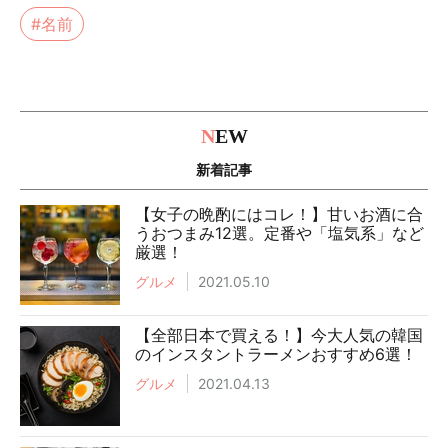
#名前
N
EW
新着記事
【女子の晩酌にはコレ！】甘いお酒に合
うおつまみ12選。定番や「塩気系」など
厳選！
グルメ
2021.05.10
【全部日本で買える！】今大人気の韓国
のインスタントラーメンおすすめ6選！
グルメ
2021.04.13