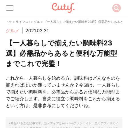
>
>
>
トップ
ライフスタイル
グルメ
【一人暮らしで揃えたい調味料23選】必需品からあると便
グルメ
2021.03.31
【一人暮らしで揃えたい調味料23
選】必需品からあると便利な万能型
までこれで完璧！
これから一人暮らしを始める方、調味料はどんなものを
揃えればよいか迷っていませんか？今回は、一人暮らし
で揃えたい調味料を、必需品からあると便利な万能型ま
でご紹介します。自炊に役立つ調味料をこれから揃える
という方は、是非参考にしてくださいね。
※商品PRを含む記事です。当メディアはAmazonアソシエイト、楽天アフィリエイ