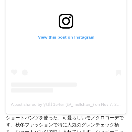
View this post on Instagram
A post shared by 𝕪𝕦𝕝𝕝 154㎝ (@_mellchan_)
on
Nov 7, 2019 at 8:14am PST
ショートパンツを使った、可愛らしいモノクロコーデで
す。秋冬ファッションで特に人気のグレンチェック柄
を、ショートパンツで取り入れています。シャギーニッ