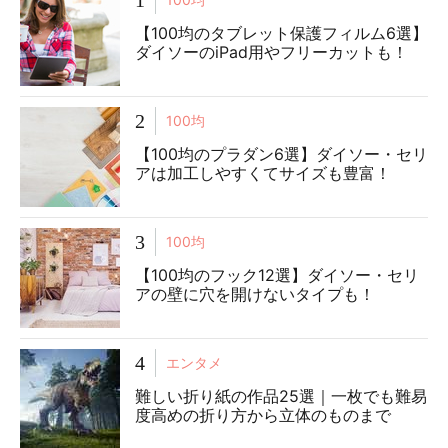
【100均のタブレット保護フィルム6選】
ダイソーのiPad用やフリーカットも！
2
100均
【100均のプラダン6選】ダイソー・セリ
アは加工しやすくてサイズも豊富！
3
100均
【100均のフック12選】ダイソー・セリ
アの壁に穴を開けないタイプも！
4
エンタメ
難しい折り紙の作品25選｜一枚でも難易
度高めの折り方から立体のものまで