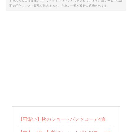
トを始めとした各種アフィリエイトプログラムに参加しています。当サービスの記
事で紹介している商品を購入すると、売上の一部が弊社に還元されます。
【可愛い】秋のショートパンツコーデ4選