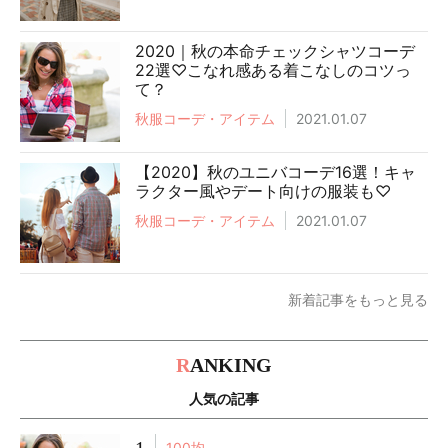
2020｜秋の本命チェックシャツコーデ
22選♡こなれ感ある着こなしのコツっ
て？
秋服コーデ・アイテム
2021.01.07
【2020】秋のユニバコーデ16選！キャ
ラクター風やデート向けの服装も♡
秋服コーデ・アイテム
2021.01.07
新着記事をもっと見る
R
ANKING
人気の記事
1
100均