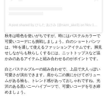
A post shared by ひらた あけみ (@nami_ake3)
on
Nov 13, 2019 at 6:31pm PST
秋冬は暗色を使いがちですが、時にはパステルカラーで
可愛いコーデにも挑戦しましょう。白のショートパンツ
は、1年を通して使えるファッションアイテムです。脚見
せしながらも秋らしくするには、ニットトップスなど温
かみのあるアイテムと組み合わせるのがポイントです。
白とパステルブルーの組み合わせで、上品で大人っぽい
可愛さが演出できます。肩から二の腕にかけてボリュー
ムがある袖も、トレンド感があっておしゃれですね。光
沢のある黒いニーハイブーツで、可愛いコーデを引き締
めましょう。