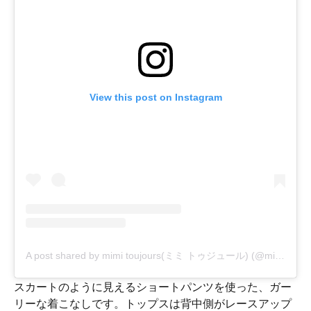
View this post on Instagram
A post shared by mimi toujours(ミミ トゥジュール) (@mimitoujours)
スカートのように見えるショートパンツを使った、ガー
リーな着こなしです。トップスは背中側がレースアップ