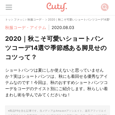
>
>
>
トップ
ファッション
秋服コーデ・アイテム
2020｜秋こそ可愛いショートパンツコーデ14選♡
秋服コーデ・アイテム
2020.08.03
2020｜秋こそ可愛いショートパン
ツコーデ14選♡季節感ある脚見せの
コツって？
ショートパンツは夏にしか使えないと思っていません
か？実はショートパンツは、秋にも着回せる優秀なアイ
テムなのです！今回は、秋のおすすめショートパンツコ
ーデをコーデのテイスト別にご紹介します。秋らしい着
まわし術を学んでみてくださいね！
※商品PRを含む記事です。当メディアはAmazonアソシエイト、楽天アフィリエイ