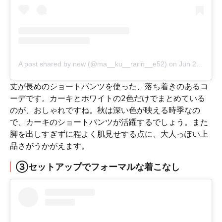
A post shared by new (@ma__ku__rarin__e52)
on
Jun 27, 2020 at 10:42pm PDT
丈が長めのショートパンツを使った、落ち着きのあるコ
ーデです。カーキとホワイトの2色だけでまとめている
のが、おしゃれですね。秋は深い色が映える時季なの
で、カーキのショートパンツが活躍するでしょう。また
脚を出しすぎずに程よく肌見せする点に、大人っぽい上
品さがうかがえます。
③セットアップでフォーマルな着こなし